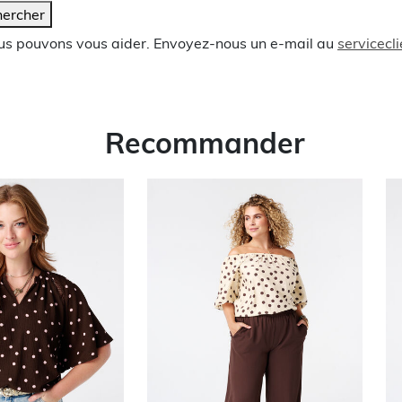
ercher
ous pouvons vous aider. Envoyez-nous un e-mail au
servicec
Recommander