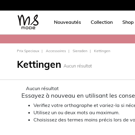
Nouveautés
Collection
Shop 
Prix Speciaux
Accessoires
Sieraden
Kettingen
Kettingen
Aucun résultat
Aucun résultat
Essayez à nouveau en utilisant les consei
Verifiez votre orthographe et variez-la si néc
Utilisez un ou deux mots au maximum.
Choisissez des termes moins précis lors de vo