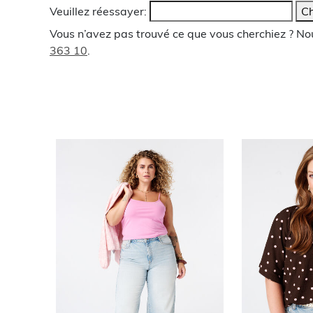
Veuillez réessayer:
Ch
Vous n’avez pas trouvé ce que vous cherchiez ? N
363 10
.