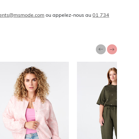
lients@msmode.com
ou appelez-nous au
01 734