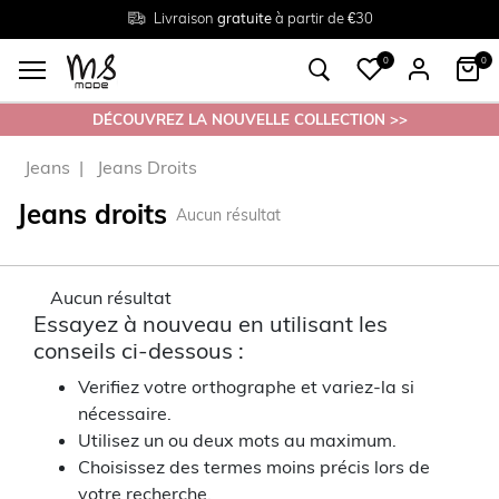
Livraison
Retour
Tailles du
gratuite
gratuit en magasin
38 au 54
à partir de €30
0
0
DÉCOUVREZ LA NOUVELLE COLLECTION >>
Jeans
Jeans Droits
Jeans droits
Aucun résultat
Aucun résultat
Essayez à nouveau en utilisant les
conseils ci-dessous :
Verifiez votre orthographe et variez-la si
nécessaire.
Utilisez un ou deux mots au maximum.
Choisissez des termes moins précis lors de
votre recherche.