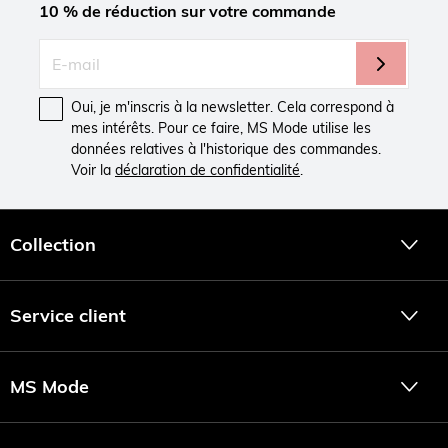
10 % de réduction sur votre commande
Oui, je m'inscris à la newsletter. Cela correspond à
mes intérêts. Pour ce faire, MS Mode utilise les
données relatives à l'historique des commandes.
Voir la
déclaration de confidentialité
.
Collection
Service client
MS Mode