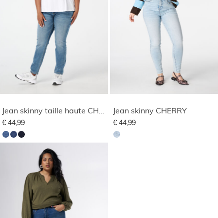
Jean skinny taille haute CHERRY
Jean skinny CHERRY
€ 44,99
€ 44,99